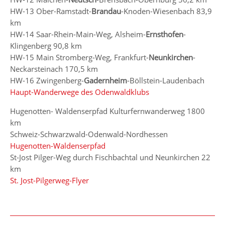
HW-13 Ober-Ramstadt-
Brandau
-Knoden-Wiesenbach 83,9
km
HW-14 Saar-Rhein-Main-Weg, Alsheim-
Ernsthofen
-
Klingenberg 90,8 km
HW-15 Main Stromberg-Weg, Frankfurt-
Neunkirchen
-
Neckarsteinach 170,5 km
HW-16 Zwingenberg-
Gadernheim
-Böllstein-Laudenbach
Haupt-Wanderwege des Odenwaldklubs
Hugenotten- Waldenserpfad Kulturfernwanderweg 1800
km
Schweiz-Schwarzwald-Odenwald-Nordhessen
Hugenotten-Waldenserpfad
St-Jost Pilger-Weg durch Fischbachtal und Neunkirchen 22
km
St. Jost-Pilgerweg-Flyer