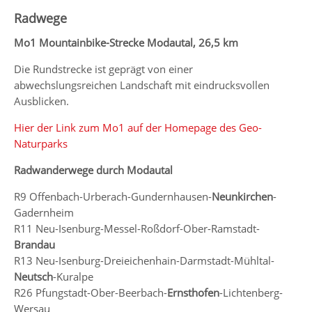
Radwege
Mo1 Mountainbike-Strecke Modautal, 26,5 km
Die Rundstrecke ist geprägt von einer
abwechslungsreichen Landschaft mit eindrucksvollen
Ausblicken.
Hier der Link zum Mo1 auf der Homepage des Geo-
Naturparks
Radwanderwege durch Modautal
R9 Offenbach-Urberach-Gundernhausen-
Neunkirchen
-
Gadernheim
R11 Neu-Isenburg-Messel-Roßdorf-Ober-Ramstadt-
Brandau
R13 Neu-Isenburg-Dreieichenhain-Darmstadt-Mühltal-
Neutsch
-Kuralpe
R26 Pfungstadt-Ober-Beerbach-
Ernsthofen
-Lichtenberg-
Wersau