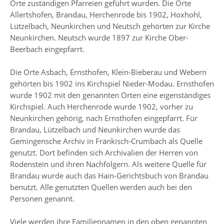
Orte zuständigen Pfarreien geführt wurden. Die Orte
Allertshofen, Brandau, Herchenrode bis 1902, Hoxhohl,
Lützelbach, Neunkirchen und Neutsch gehörten zur Kirche
Neunkirchen. Neutsch wurde 1897 zur Kirche Ober-
Beerbach eingepfarrt.
Die Orte Asbach, Ernsthofen, Klein-Bieberau und Webern
gehörten bis 1902 ins Kirchspiel Nieder-Modau. Ernsthofen
wurde 1902 mit den genannten Orten eine eigenständiges
Kirchspiel. Auch Herchenrode wurde 1902, vorher zu
Neunkirchen gehörig, nach Ernsthofen eingepfarrt. Für
Brandau, Lützelbach und Neunkirchen wurde das
Gemingensche Archiv in Fränkisch-Crumbach als Quelle
genutzt. Dort befinden sich Archivalien der Herren von
Rodenstein und ihren Nachfolgern. Als weitere Quelle für
Brandau wurde auch das Hain-Gerichtsbuch von Brandau
benutzt. Alle genutzten Quellen werden auch bei den
Personen genannt.
Viele werden ihre Familiennamen in den oben genannten