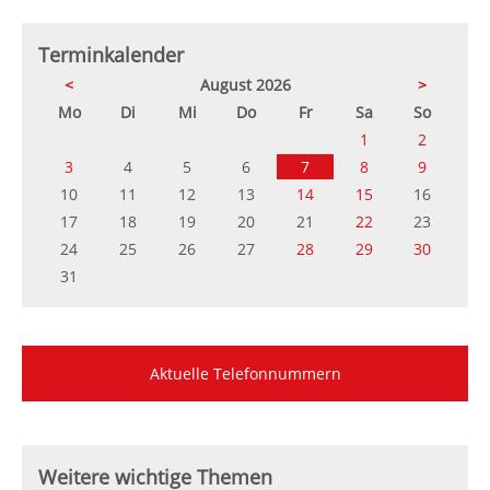
Terminkalender
<
August 2026
>
ntag
enstag
ttwoch
nnerstag
eitag
mstag
nntag
Mo
Di
Mi
Do
Fr
Sa
So
1
2
3
4
5
6
7
8
9
10
11
12
13
14
15
16
17
18
19
20
21
22
23
24
25
26
27
28
29
30
31
Aktuelle Telefonnummern
Weitere wichtige Themen