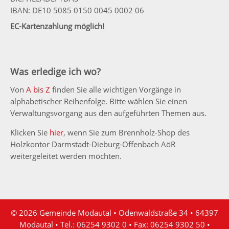
IBAN: DE10 5085 0150 0045 0002 06
EC-Kartenzahlung möglich!
Was erledige ich wo?
Von
A bis Z
finden Sie alle wichtigen Vorgänge in
alphabetischer Reihenfolge. Bitte wählen Sie einen
Verwaltungsvorgang aus den aufgeführten Themen aus.
Klicken Sie
hier
, wenn Sie zum Brennholz-Shop des
Holzkontor Darmstadt-Dieburg-Offenbach AöR
weitergeleitet werden möchten.
© 2026 Gemeinde Modautal • Odenwaldstraße 34 • 64397
Modautal • Tel.: 06254 9302 0 • Fax: 06254 9302 50 •