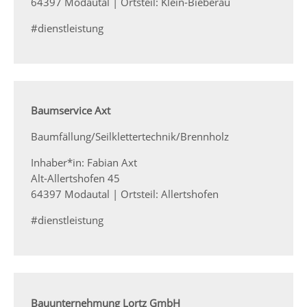
64397 Modautal | Ortsteil: Klein-Bieberau
#dienstleistung
Baumservice Axt
Baumfällung/Seilklettertechnik/Brennholz
Inhaber*in: Fabian Axt
Alt-Allertshofen 45
64397 Modautal | Ortsteil: Allertshofen
#dienstleistung
Bauunternehmung Lortz GmbH