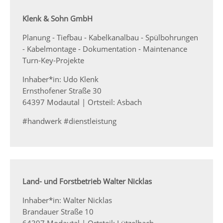
Klenk & Sohn GmbH
Planung - Tiefbau - Kabelkanalbau - Spülbohrungen
- Kabelmontage - Dokumentation - Maintenance
Turn-Key-Projekte
Inhaber*in: Udo Klenk
Ernsthofener Straße 30
64397 Modautal | Ortsteil: Asbach
#handwerk #dienstleistung
Land- und Forstbetrieb Walter Nicklas
Inhaber*in: Walter Nicklas
Brandauer Straße 10
64397 Modautal | Ortsteil: Lützelbach