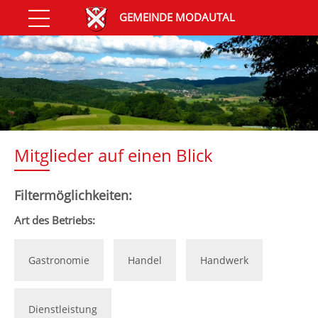
GEMEINDE MODAUTAL
Mitglieder auf einen Blick
Filtermöglichkeiten:
Art des Betriebs:
Gastronomie
Handel
Handwerk
Dienstleistung