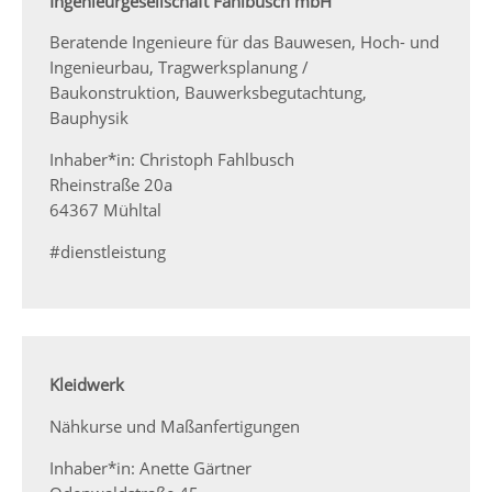
Ingenieurgesellschaft Fahlbusch mbH
Beratende Ingenieure für das Bauwesen, Hoch- und
Ingenieurbau, Tragwerksplanung /
Baukonstruktion, Bauwerksbegutachtung,
Bauphysik
Inhaber*in: Christoph Fahlbusch
Rheinstraße 20a
64367 Mühltal
#dienstleistung
Kleidwerk
Nähkurse und Maßanfertigungen
Inhaber*in: Anette Gärtner