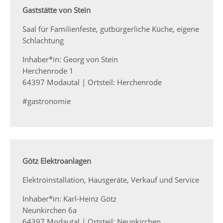
Gaststätte von Stein
Saal für Familienfeste, gutbürgerliche Küche, eigene
Schlachtung
Inhaber*in: Georg von Stein
Herchenrode 1
64397 Modautal | Ortsteil: Herchenrode
#gastronomie
Götz Elektroanlagen
Elektroinstallation, Hausgeräte, Verkauf und Service
Inhaber*in: Karl-Heinz Götz
Neunkirchen 6a
64397 Modautal | Ortsteil: Neunkirchen