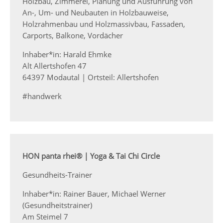
Holzbau, Zimmerei, Planung und Ausführung von
An-, Um- und Neubauten in Holzbauweise,
Holzrahmenbau und Holzmassivbau, Fassaden,
Carports, Balkone, Vordächer
Inhaber*in: Harald Ehmke
Alt Allertshofen 47
64397 Modautal | Ortsteil: Allertshofen
#handwerk
HON panta rhei® | Yoga & Tai Chi Circle
Gesundheits-Trainer
Inhaber*in: Rainer Bauer, Michael Werner
(Gesundheitstrainer)
Am Steimel 7