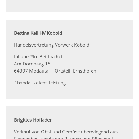
Bettina Keil HV Kobold
Handelsvertretung Vorwerk Kobold
Inhaber*in: Bettina Keil
Am Dornhaag 15
64397 Modautal | Ortsteil: Ernsthofen
#handel #dienstleistung
Brigittes Hofladen
Verkauf von Obst und Gemüse überwiegend aus
Eigenanbau, sowie von Blumen und Pflanzen |