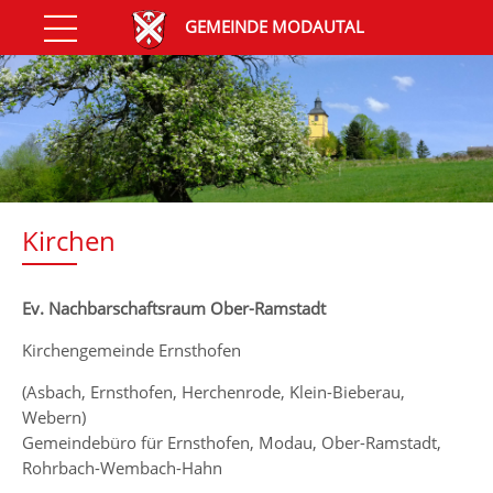
GEMEINDE MODAUTAL
Kirchen
Ev. Nachbarschaftsraum Ober-Ramstadt
Kirchengemeinde Ernsthofen
(Asbach, Ernsthofen, Herchenrode, Klein-Bieberau,
Webern)
Gemeindebüro für Ernsthofen, Modau, Ober-Ramstadt,
Rohrbach-Wembach-Hahn