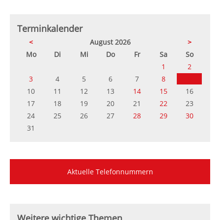
Terminkalender
<
August 2026
>
ntag
enstag
ttwoch
nnerstag
eitag
mstag
nntag
Mo
Di
Mi
Do
Fr
Sa
So
1
2
3
4
5
6
7
8
9
10
11
12
13
14
15
16
17
18
19
20
21
22
23
24
25
26
27
28
29
30
31
Aktuelle Telefonnummern
Weitere wichtige Themen