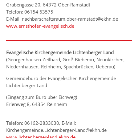
Grabengasse 20, 64372 Ober-Ramstadt
Telefon: 06154 63575
E-Mail: nachbarschaftsraum.ober-ramstadt@ekhn.de
www.ernsthofen-evangelisch.de
Evangelische Kirchengemeinde Lichtenberger Land
(Georgenhausen-Zeilhard, Groß-Bieberau, Neunkirchen,
Niedernhausen, Reinheim, Spachbrücken, Ueberau)
Gemeindebüro der Evangelischen Kirchengemeinde
Lichtenberger Land
(Eingang zum Büro über Eichweg)
Erlenweg 8, 64354 Reinheim
Telefon: 06162-2833030, E-Mail:
Kirchengemeinde.Lichtenberger-Land@ekhn.de
www.lichtenberger-land.ekhn.de