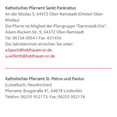
Katholisches Pfarramt Sankt Pankratius
An der Modau 5, 64372 Ober-Ramstadt (Ortsteil Ober-
Modau)
Die Pfarrei ist Mitglied der Pfarrgruppe "Darmstadt-Ost".
Adam-Rückert-Str. 9, 64372 Ober-Ramstadt
Tel. 06154-3054 / Fax -631454
Die Sekretärinnen erreichen Sie unter:
a.bauch@liebfrauen-or.de
u.wilferth@liebfrauen-or.de
Katholisches Pfarramt St. Petrus und Paulus
(Lützelbach, Neunkirchen)
Pfarramt: Burgstraße 41, 64678 Lindenfels
Telefon: 06255 952173, Fax: 06255 952174