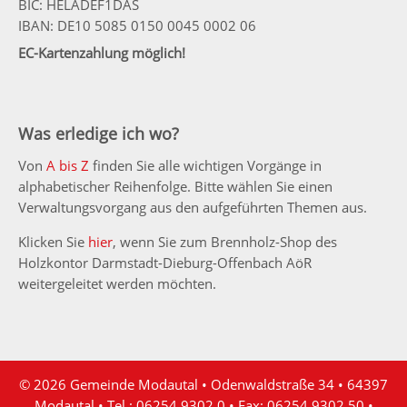
BIC: HELADEF1DAS
IBAN: DE10 5085 0150 0045 0002 06
EC-Kartenzahlung möglich!
Was erledige ich wo?
Von
A bis Z
finden Sie alle wichtigen Vorgänge in
alphabetischer Reihenfolge. Bitte wählen Sie einen
Verwaltungsvorgang aus den aufgeführten Themen aus.
Klicken Sie
hier
, wenn Sie zum Brennholz-Shop des
Holzkontor Darmstadt-Dieburg-Offenbach AöR
weitergeleitet werden möchten.
© 2026 Gemeinde Modautal • Odenwaldstraße 34 • 64397
Modautal • Tel.: 06254 9302 0 • Fax: 06254 9302 50 •