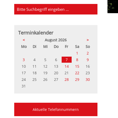
Terminkalender
<
August 2026
>
ntag
enstag
ttwoch
nnerstag
eitag
mstag
nntag
Mo
Di
Mi
Do
Fr
Sa
So
1
2
3
4
5
6
7
8
9
10
11
12
13
14
15
16
17
18
19
20
21
22
23
24
25
26
27
28
29
30
31
Aktuelle Telefonnummern