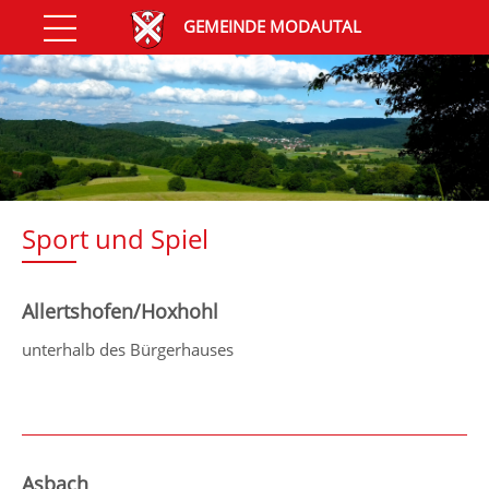
GEMEINDE MODAUTAL
Sport und Spiel
Allertshofen/Hoxhohl
unterhalb des Bürgerhauses
Asbach