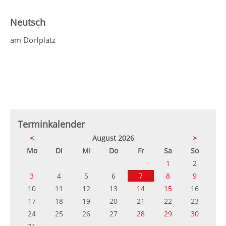
Neutsch
am Dorfplatz
Terminkalender
<
August 2026
>
ntag
enstag
ttwoch
nnerstag
eitag
mstag
nntag
Mo
Di
Mi
Do
Fr
Sa
So
1
2
3
4
5
6
7
8
9
10
11
12
13
14
15
16
17
18
19
20
21
22
23
24
25
26
27
28
29
30