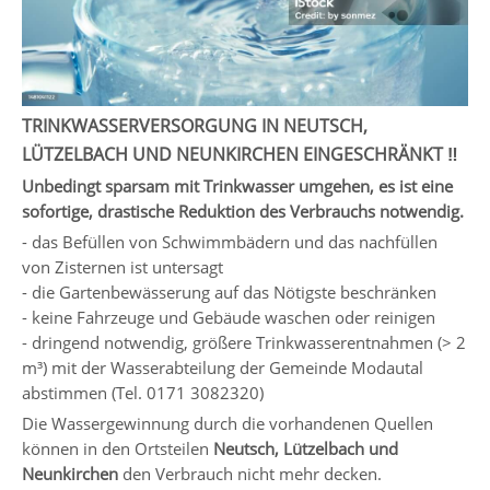
TRINKWASSERVERSORGUNG IN NEUTSCH,
LÜTZELBACH UND NEUNKIRCHEN EINGESCHRÄNKT ‼️
Unbedingt sparsam mit Trinkwasser umgehen, es ist eine
sofortige, drastische Reduktion des Verbrauchs notwendig.
- das Befüllen von Schwimmbädern und das nachfüllen
von Zisternen ist untersagt
- die Gartenbewässerung auf das Nötigste beschränken
- keine Fahrzeuge und Gebäude waschen oder reinigen
- dringend notwendig, größere Trinkwasserentnahmen (> 2
m³) mit der Wasserabteilung der Gemeinde Modautal
abstimmen (Tel. 0171 3082320)
Die Wassergewinnung durch die vorhandenen Quellen
können in den Ortsteilen
Neutsch, Lützelbach und
Neunkirchen
den Verbrauch nicht mehr decken.