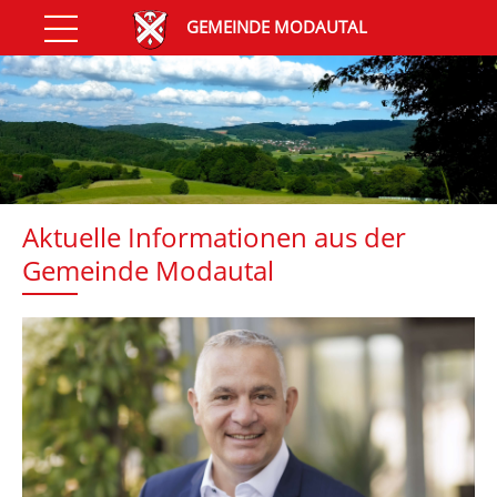
GEMEINDE MODAUTAL
Aktuelle Informationen aus der
Gemeinde Modautal