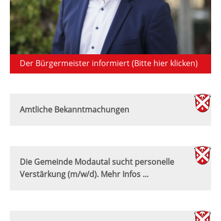
Der Bürgermeister informiert (Bitte hier klicken)
Amtliche Bekanntmachungen
Die Gemeinde Modautal sucht personelle
Verstärkung (m/w/d). Mehr Infos ...