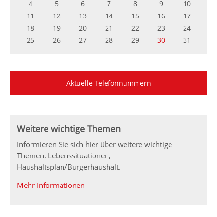
4
5
6
7
8
9
10
11
12
13
14
15
16
17
18
19
20
21
22
23
24
25
26
27
28
29
30
31
Aktuelle Telefonnummern
Weitere wichtige Themen
Informieren Sie sich hier über weitere wichtige
Themen: Lebenssituationen,
Haushaltsplan/Bürgerhaushalt.
Mehr Informationen