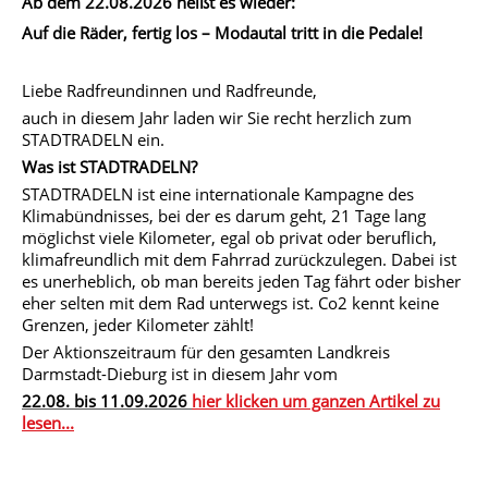
Ab dem 22.08.2026 heißt es wieder:
Auf die Räder, fertig los – Modautal tritt in die Pedale!
Liebe Radfreundinnen und Radfreunde,
auch in diesem Jahr laden wir Sie recht herzlich zum
STADTRADELN ein.
Was ist STADTRADELN?
STADTRADELN ist eine internationale Kampagne des
Klimabündnisses, bei der es darum geht, 21 Tage lang
möglichst viele Kilometer, egal ob privat oder beruflich,
klimafreundlich mit dem Fahrrad zurückzulegen. Dabei ist
es unerheblich, ob man bereits jeden Tag fährt oder bisher
eher selten mit dem Rad unterwegs ist. Co2 kennt keine
Grenzen, jeder Kilometer zählt!
Der Aktionszeitraum für den gesamten Landkreis
Darmstadt-Dieburg ist in diesem Jahr vom
22.08. bis 11.09.2026
hier klicken um ganzen Artikel zu
lesen...