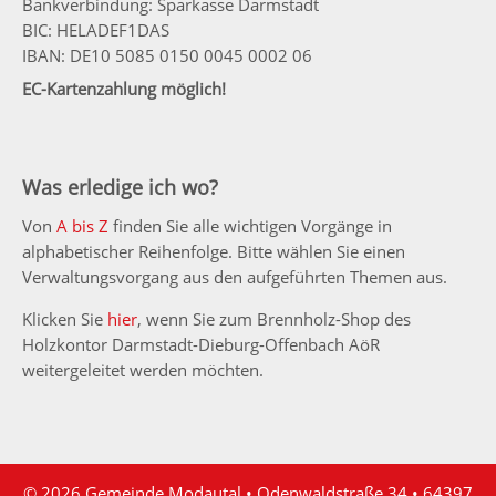
Bankverbindung: Sparkasse Darmstadt
BIC: HELADEF1DAS
IBAN: DE10 5085 0150 0045 0002 06
EC-Kartenzahlung möglich!
Was erledige ich wo?
Von
A bis Z
finden Sie alle wichtigen Vorgänge in
alphabetischer Reihenfolge. Bitte wählen Sie einen
Verwaltungsvorgang aus den aufgeführten Themen aus.
Klicken Sie
hier
, wenn Sie zum Brennholz-Shop des
Holzkontor Darmstadt-Dieburg-Offenbach AöR
weitergeleitet werden möchten.
© 2026 Gemeinde Modautal • Odenwaldstraße 34 • 64397