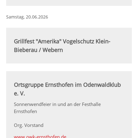
Samstag,
20.06.2026
Grillfest "Amerika" Vogelschutz Klein-
Bieberau / Webern
Ortsgruppe Ernsthofen im Odenwaldklub
e. V.
Sonnenwendfeier in und an der Festhalle
Ernsthofen
Org. Vorstand
www.owk-ernsthofen.de