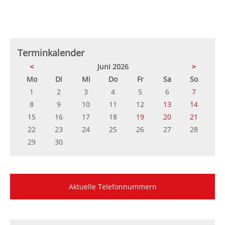
Terminkalender
<
Juni 2026
>
ntag
enstag
ttwoch
nnerstag
eitag
mstag
nntag
Mo
Di
Mi
Do
Fr
Sa
So
1
2
3
4
5
6
7
8
9
10
11
12
13
14
15
16
17
18
19
20
21
22
23
24
25
26
27
28
29
30
Aktuelle Telefonnummern