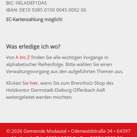
BIC: HELADEF1DAS
IBAN: DE10 5085 0150 0045 0002 06
EC-Kartenzahlung möglich!
Was erledige ich wo?
Von
A bis Z
finden Sie alle wichtigen Vorgänge in
alphabetischer Reihenfolge. Bitte wählen Sie einen
Verwaltungsvorgang aus den aufgeführten Themen aus.
Klicken Sie
hier
, wenn Sie zum Brennholz-Shop des
Holzkontor Darmstadt-Dieburg-Offenbach AöR
weitergeleitet werden möchten.
© 2026 Gemeinde Modautal • Odenwaldstraße 34 • 64397