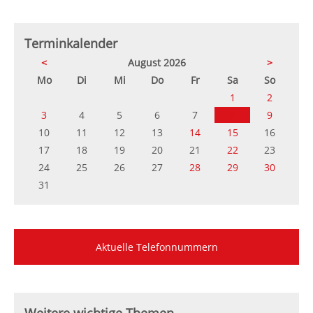
Terminkalender
<
August 2026
>
ntag
enstag
ttwoch
nnerstag
eitag
mstag
nntag
Mo
Di
Mi
Do
Fr
Sa
So
1
2
3
4
5
6
7
8
9
10
11
12
13
14
15
16
17
18
19
20
21
22
23
24
25
26
27
28
29
30
31
Aktuelle Telefonnummern