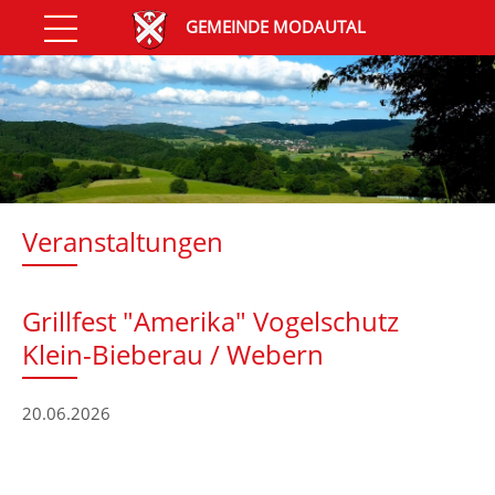
GEMEINDE MODAUTAL
Veranstaltungen
Grillfest "Amerika" Vogelschutz
Klein-Bieberau / Webern
20.06.2026