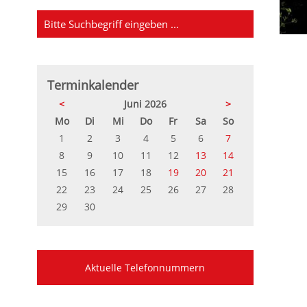
Terminkalender
<
Juni 2026
>
ntag
enstag
ttwoch
nnerstag
eitag
mstag
nntag
Mo
Di
Mi
Do
Fr
Sa
So
1
2
3
4
5
6
7
8
9
10
11
12
13
14
15
16
17
18
19
20
21
22
23
24
25
26
27
28
29
30
Aktuelle Telefonnummern