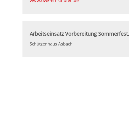
www.owk-ernsthofen.de
Arbeitseinsatz Vorbereitung Sommerfest
Schützenhaus Asbach