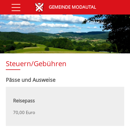
GEMEINDE MODAUTAL
Steuern/Gebühren
Pässe und Ausweise
Reisepass
70,00 Euro