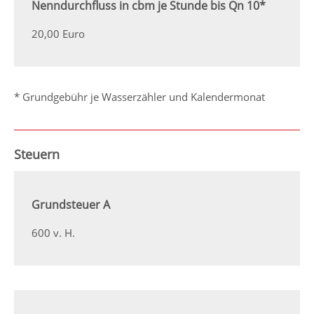
Nenndurchfluss in cbm je Stunde bis Qn 10*
20,00 Euro
* Grundgebühr je Wasserzähler und Kalendermonat
Steuern
Grundsteuer A
600 v. H.