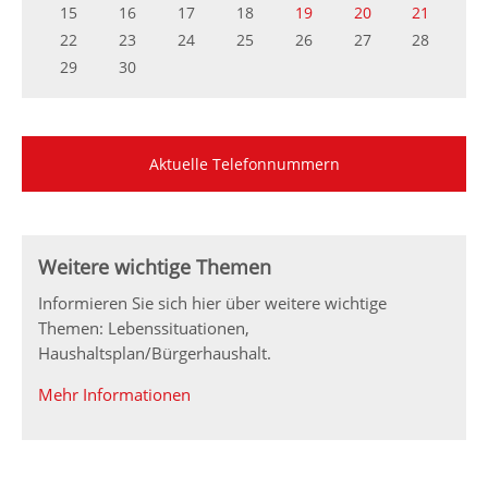
15
16
17
18
19
20
21
22
23
24
25
26
27
28
29
30
Aktuelle Telefonnummern
Weitere wichtige Themen
Informieren Sie sich hier über weitere wichtige
Themen: Lebenssituationen,
Haushaltsplan/Bürgerhaushalt.
Mehr Informationen