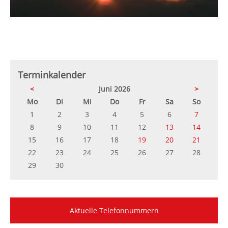
Terminkalender
<
Juni 2026
>
ntag
enstag
ttwoch
nnerstag
eitag
mstag
nntag
Mo
Di
Mi
Do
Fr
Sa
So
1
2
3
4
5
6
7
8
9
10
11
12
13
14
15
16
17
18
19
20
21
22
23
24
25
26
27
28
29
30
Aktuelle Telefonnummern