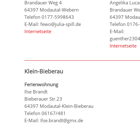
Brandauer Weg 4
Angelika Luca
64397 Modautal-Webern
Brandauer W
Telefon 0177-5998643
64397 Modau
E-Mail: fewo@julia-spill.de
Telefon 0176
Internetseite
E-Mail:
guenther230
Internetseite
Klein-Bieberau
Ferienwohnung
Ilse Brandt
Bieberauer Str.23
64397 Modautal-Klein-Bieberau
Telefon 06167/481
E-Mail: Ilse.brandt@gmx.de