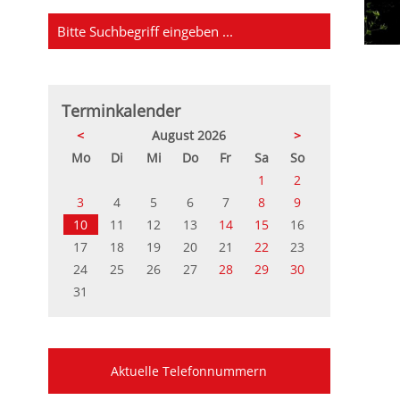
Terminkalender
<
August 2026
>
ntag
enstag
ttwoch
nnerstag
eitag
mstag
nntag
Mo
Di
Mi
Do
Fr
Sa
So
1
2
3
4
5
6
7
8
9
10
11
12
13
14
15
16
17
18
19
20
21
22
23
24
25
26
27
28
29
30
31
Aktuelle Telefonnummern