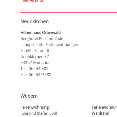
Neunkirchen
Höhenhaus Odenwald
Berghotel Pension Cadé
Landgststätte Ferienwohnungen
Familie Schmidt
Neunkirchen 37
64397 Modautal
Tel.: 06254 882
Fax: 06254/7582
Webern
Ferienwohnung
Ferienwohnun
Julia und Stefan Spill
Waldrand