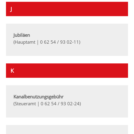
J
Jubiläen
(Hauptamt | 0 62 54 / 93 02-11)
K
Kanalbenutzungsgebühr
(Steueramt | 0 62 54 / 93 02-24)