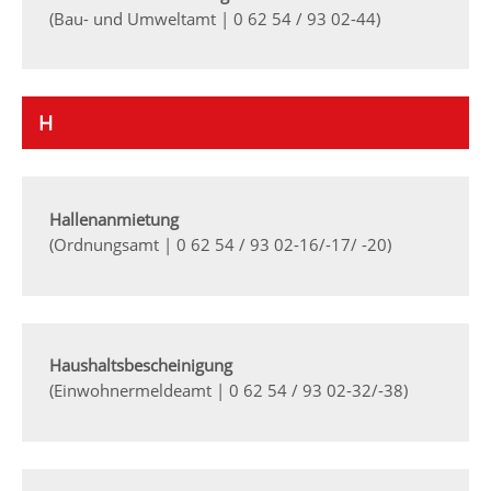
(Bau- und Umweltamt | 0 62 54 / 93 02-44)
H
Hallenanmietung
(Ordnungsamt | 0 62 54 / 93 02-16/-17/ -20)
Haushaltsbescheinigung
(Einwohnermeldeamt | 0 62 54 / 93 02-32/-38)