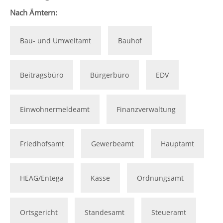
Nach Ämtern:
Bau- und Umweltamt
Bauhof
Beitragsbüro
Bürgerbüro
EDV
Einwohnermeldeamt
Finanzverwaltung
Friedhofsamt
Gewerbeamt
Hauptamt
HEAG/Entega
Kasse
Ordnungsamt
Ortsgericht
Standesamt
Steueramt