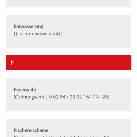
Entwässerung
{{custom:umweltamt}}
F
Feuerwehr
(Ordnungsamt | 0 62 54 / 93 02-16/-17/ -20)
Fischereischeine