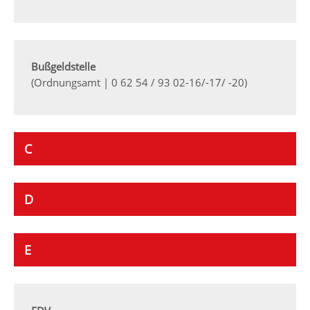
Bußgeldstelle
(Ordnungsamt | 0 62 54 / 93 02-16/-17/ -20)
C
D
E