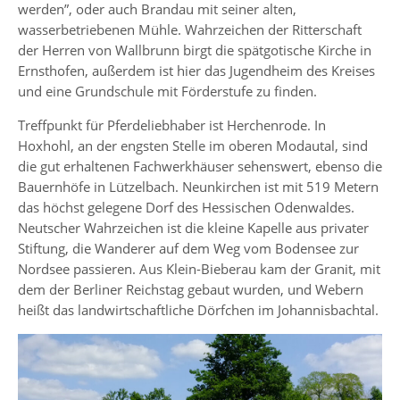
werden”, oder auch Brandau mit seiner alten,
wasserbetriebenen Mühle. Wahrzeichen der Ritterschaft
der Herren von Wallbrunn birgt die spätgotische Kirche in
Ernsthofen, außerdem ist hier das Jugendheim des Kreises
und eine Grundschule mit Förderstufe zu finden.
Treffpunkt für Pferdeliebhaber ist Herchenrode. In
Hoxhohl, an der engsten Stelle im oberen Modautal, sind
die gut erhaltenen Fachwerkhäuser sehenswert, ebenso die
Bauernhöfe in Lützelbach. Neunkirchen ist mit 519 Metern
das höchst gelegene Dorf des Hessischen Odenwaldes.
Neutscher Wahrzeichen ist die kleine Kapelle aus privater
Stiftung, die Wanderer auf dem Weg vom Bodensee zur
Nordsee passieren. Aus Klein-Bieberau kam der Granit, mit
dem der Berliner Reichstag gebaut wurden, und Webern
heißt das landwirtschaftliche Dörfchen im Johannisbachtal.