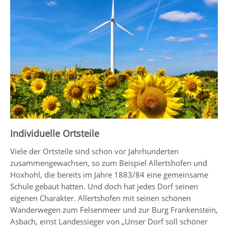
Individuelle Ortsteile
Viele der Ortsteile sind schon vor Jahrhunderten
zusammengewachsen, so zum Beispiel Allertshofen und
Hoxhohl, die bereits im Jahre 1883/84 eine gemeinsame
Schule gebaut hatten. Und doch hat jedes Dorf seinen
eigenen Charakter. Allertshofen mit seinen schönen
Wanderwegen zum Felsenmeer und zur Burg Frankenstein,
Asbach, einst Landessieger von „Unser Dorf soll schöner