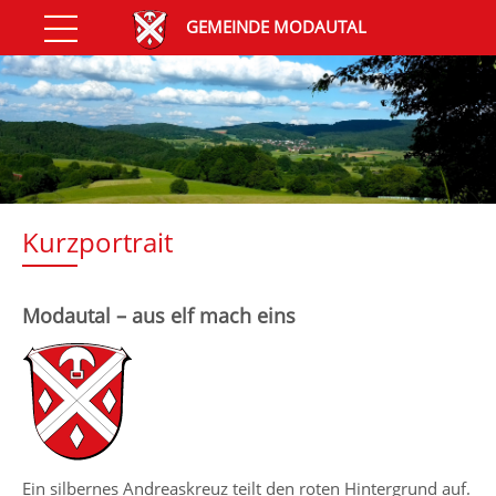
GEMEINDE MODAUTAL
Kurzportrait
Modautal – aus elf mach eins
Ein silbernes Andreaskreuz teilt den roten Hintergrund auf.