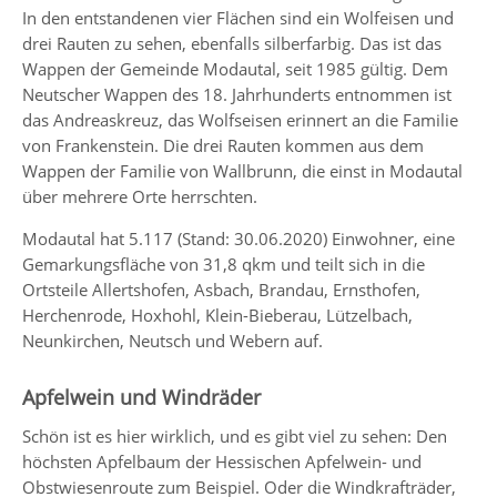
In den entstandenen vier Flächen sind ein Wolfeisen und
drei Rauten zu sehen, ebenfalls silberfarbig. Das ist das
Wappen der Gemeinde Modautal, seit 1985 gültig. Dem
Neutscher Wappen des 18. Jahrhunderts entnommen ist
das Andreaskreuz, das Wolfseisen erinnert an die Familie
von Frankenstein. Die drei Rauten kommen aus dem
Wappen der Familie von Wallbrunn, die einst in Modautal
über mehrere Orte herrschten.
Modautal hat 5.117 (Stand: 30.06.2020) Einwohner, eine
Gemarkungsfläche von 31,8 qkm und teilt sich in die
Ortsteile Allertshofen, Asbach, Brandau, Ernsthofen,
Herchenrode, Hoxhohl, Klein-Bieberau, Lützelbach,
Neunkirchen, Neutsch und Webern auf.
Apfelwein und Windräder
Schön ist es hier wirklich, und es gibt viel zu sehen: Den
höchsten Apfelbaum der Hessischen Apfelwein- und
Obstwiesenroute zum Beispiel. Oder die Windkrafträder,