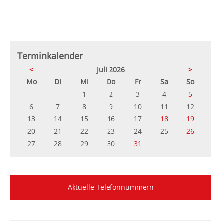
Terminkalender
<
Juli 2026
>
ntag
enstag
ttwoch
nnerstag
eitag
mstag
nntag
Mo
Di
Mi
Do
Fr
Sa
So
1
2
3
4
5
6
7
8
9
10
11
12
13
14
15
16
17
18
19
20
21
22
23
24
25
26
27
28
29
30
31
Aktuelle Telefonnummern