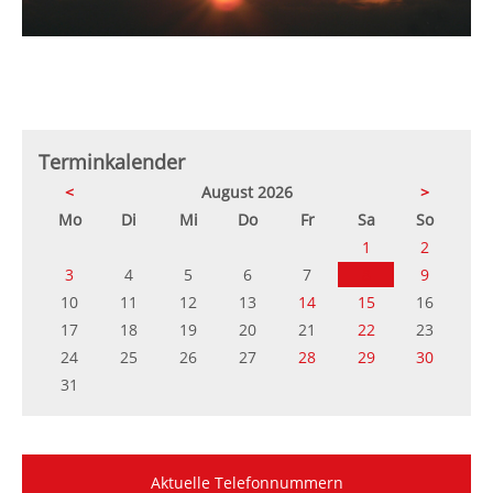
Terminkalender
<
August 2026
>
ntag
enstag
ttwoch
nnerstag
eitag
mstag
nntag
Mo
Di
Mi
Do
Fr
Sa
So
1
2
3
4
5
6
7
8
9
10
11
12
13
14
15
16
17
18
19
20
21
22
23
24
25
26
27
28
29
30
31
Aktuelle Telefonnummern