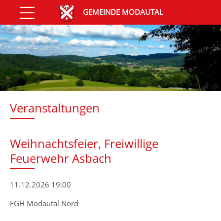
GEMEINDE MODAUTAL
Veranstaltungen
Weihnachtsfeier, Freiwillige
Feuerwehr Asbach
11.12.2026 19:00
FGH Modautal Nord