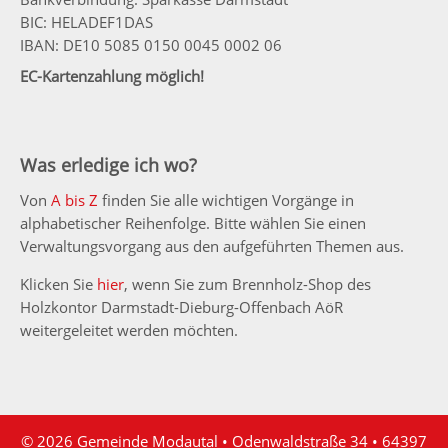
BIC: HELADEF1DAS
IBAN: DE10 5085 0150 0045 0002 06
EC-Kartenzahlung möglich!
Was erledige ich wo?
Von
A bis Z
finden Sie alle wichtigen Vorgänge in
alphabetischer Reihenfolge. Bitte wählen Sie einen
Verwaltungsvorgang aus den aufgeführten Themen aus.
Klicken Sie
hier
, wenn Sie zum Brennholz-Shop des
Holzkontor Darmstadt-Dieburg-Offenbach AöR
weitergeleitet werden möchten.
© 2026 Gemeinde Modautal • Odenwaldstraße 34 • 64397