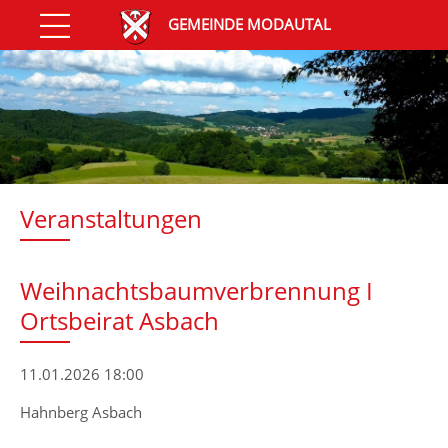
GEMEINDE MODAUTAL
Veranstaltungen
Weihnachtsbaumverbrennung I
Ortsbeirat Asbach
11.01.2026 18:00
Hahnberg Asbach