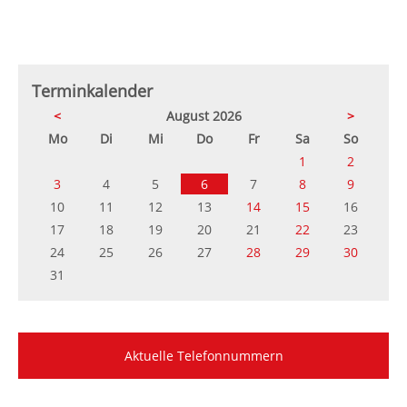
Terminkalender
<
August 2026
>
ntag
enstag
ttwoch
nnerstag
eitag
mstag
nntag
Mo
Di
Mi
Do
Fr
Sa
So
1
2
3
4
5
6
7
8
9
10
11
12
13
14
15
16
17
18
19
20
21
22
23
24
25
26
27
28
29
30
31
Aktuelle Telefonnummern