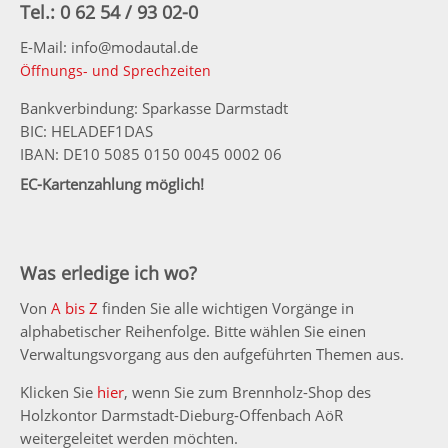
Tel.: 0 62 54 / 93 02-0
E-Mail: info@modautal.de
Öffnungs- und Sprechzeiten
Bankverbindung: Sparkasse Darmstadt
BIC: HELADEF1DAS
IBAN: DE10 5085 0150 0045 0002 06
EC-Kartenzahlung möglich!
Was erledige ich wo?
Von
A bis Z
finden Sie alle wichtigen Vorgänge in
alphabetischer Reihenfolge. Bitte wählen Sie einen
Verwaltungsvorgang aus den aufgeführten Themen aus.
Klicken Sie
hier
, wenn Sie zum Brennholz-Shop des
Holzkontor Darmstadt-Dieburg-Offenbach AöR
weitergeleitet werden möchten.