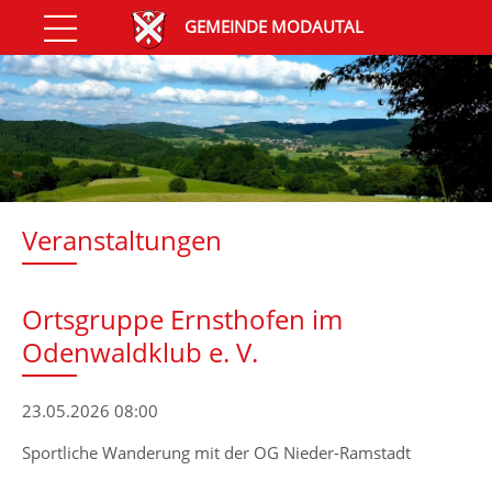
GEMEINDE MODAUTAL
Veranstaltungen
Ortsgruppe Ernsthofen im
Odenwaldklub e. V.
23.05.2026 08:00
Sportliche Wanderung mit der OG Nieder-Ramstadt