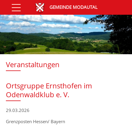
GEMEINDE MODAUTAL
Veranstaltungen
Ortsgruppe Ernsthofen im
Odenwaldklub e. V.
29.03.2026
Grenzposten Hessen/ Bayern