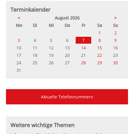
Terminkalender
<
August 2026
>
ntag
enstag
ttwoch
nnerstag
eitag
mstag
nntag
Mo
Di
Mi
Do
Fr
Sa
So
1
2
3
4
5
6
7
8
9
10
11
12
13
14
15
16
17
18
19
20
21
22
23
24
25
26
27
28
29
30
31
Aktuelle Telefonnummern
Weitere wichtige Themen