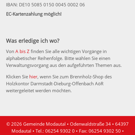
IBAN: DE10 5085 0150 0045 0002 06
EC-Kartenzahlung möglich!
Was erledige ich wo?
Von
A bis Z
finden Sie alle wichtigen Vorgänge in
alphabetischer Reihenfolge. Bitte wählen Sie einen
Verwaltungsvorgang aus den aufgeführten Themen aus.
Klicken Sie
hier
, wenn Sie zum Brennholz-Shop des
Holzkontor Darmstadt-Dieburg-Offenbach AöR
weitergeleitet werden möchten.
© 2026 Gemeinde Modautal • Odenwaldstraße 34 • 64397
Modautal • Tel.: 06254 9302 0 • Fax: 06254 9302 50 •