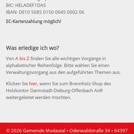
BIC: HELADEF1DAS
IBAN: DE10 5085 0150 0045 0002 06
EC-Kartenzahlung möglich!
Was erledige ich wo?
Von
A bis Z
finden Sie alle wichtigen Vorgänge in
alphabetischer Reihenfolge. Bitte wählen Sie einen
Verwaltungsvorgang aus den aufgeführten Themen aus.
Klicken Sie
hier
, wenn Sie zum Brennholz-Shop des
Holzkontor Darmstadt-Dieburg-Offenbach AöR
weitergeleitet werden möchten.
© 2026 Gemeinde Modautal • Odenwaldstraße 34 • 64397