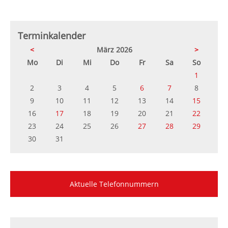
Terminkalender
<
März 2026
>
ntag
enstag
ttwoch
nnerstag
eitag
mstag
nntag
Mo
Di
Mi
Do
Fr
Sa
So
1
2
3
4
5
6
7
8
9
10
11
12
13
14
15
16
17
18
19
20
21
22
23
24
25
26
27
28
29
30
31
Aktuelle Telefonnummern