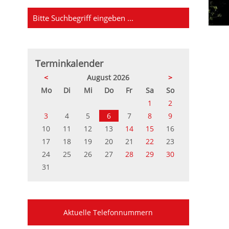
Terminkalender
<
August 2026
>
ntag
enstag
ttwoch
nnerstag
eitag
mstag
nntag
Mo
Di
Mi
Do
Fr
Sa
So
1
2
3
4
5
6
7
8
9
10
11
12
13
14
15
16
17
18
19
20
21
22
23
24
25
26
27
28
29
30
31
Aktuelle Telefonnummern