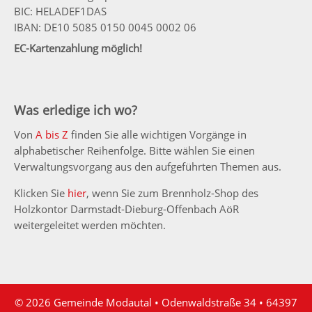
BIC: HELADEF1DAS
IBAN: DE10 5085 0150 0045 0002 06
EC-Kartenzahlung möglich!
Was erledige ich wo?
Von
A bis Z
finden Sie alle wichtigen Vorgänge in
alphabetischer Reihenfolge. Bitte wählen Sie einen
Verwaltungsvorgang aus den aufgeführten Themen aus.
Klicken Sie
hier
, wenn Sie zum Brennholz-Shop des
Holzkontor Darmstadt-Dieburg-Offenbach AöR
weitergeleitet werden möchten.
© 2026 Gemeinde Modautal • Odenwaldstraße 34 • 64397