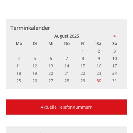
Terminkalender
August 2025
>
ntag
enstag
ttwoch
nnerstag
eitag
mstag
nntag
Mo
Di
Mi
Do
Fr
Sa
So
1
2
3
4
5
6
7
8
9
10
11
12
13
14
15
16
17
18
19
20
21
22
23
24
25
26
27
28
29
30
31
Aktuelle Telefonnummern