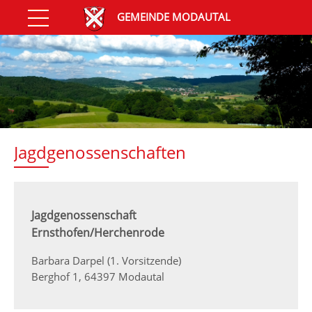
GEMEINDE MODAUTAL
Jagdgenossenschaften
Jagdgenossenschaft
Ernsthofen/Herchenrode
Barbara Darpel (1. Vorsitzende)
Berghof 1, 64397 Modautal