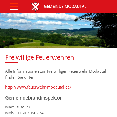
GEMEINDE MODAUTAL
Freiwillige Feuerwehren
Alle Informationen zur Freiwilligen Feuerwehr Modautal
finden Sie unter:
http://www.feuerwehr-modautal.de/
Gemeindebrandinspektor
Marcus Bauer
Mobil 0160 7050774